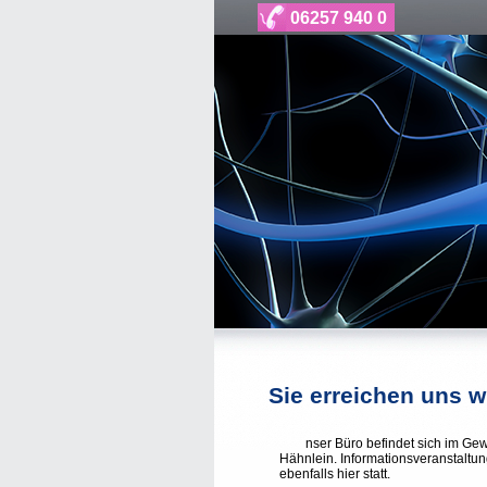
06257 940 0
Sie erreichen uns w
nser Büro befindet sich im Gewe
Hähnlein. Informationsveranstaltu
ebenfalls hier statt.