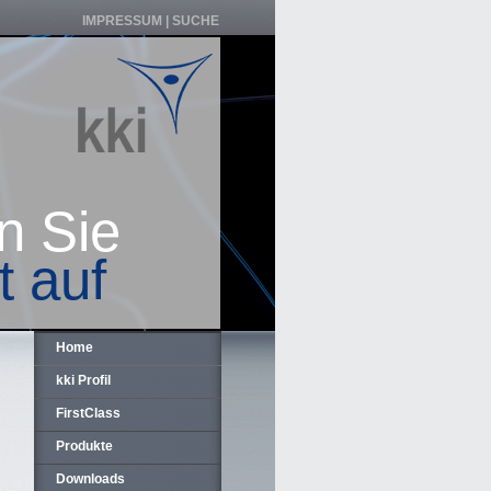
IMPRESSUM
|
SUCHE
n Sie
t auf
Home
kki Profil
FirstClass
Produkte
Downloads