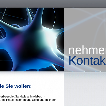
nehme
Kontak
ie Sie wollen:
rbegebiet Sandwiese in Alsbach-
ngen, Präsentationen und Schulungen finden