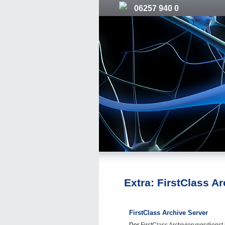
06257 940 0
Extra: FirstClass A
FirstClass Archive Server