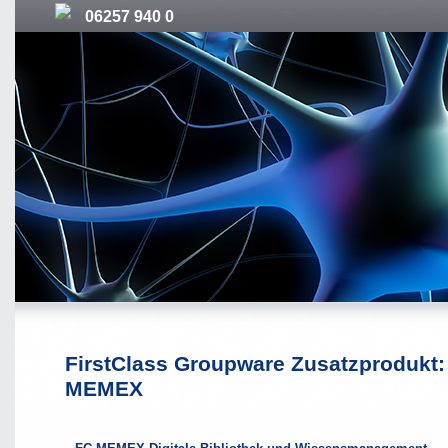
06257 940 0
FirstClass Groupware Zusatzprodukt:
MEMEX